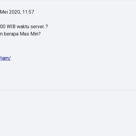
Mei 2020, 11:57
:00 WIB waktu server..?
am berapa Mas Min?
d/jam/