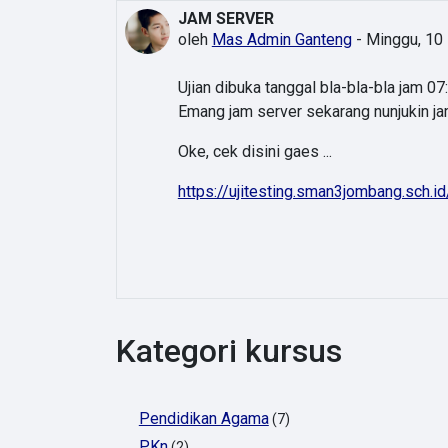
JAM SERVER
oleh
Mas Admin Ganteng
-
Minggu, 10 
Ujian dibuka tanggal bla-bla-bla jam 07
Emang jam server sekarang nunjukin j
Oke, cek disini gaes ...
https://ujitesting.sman3jombang.sch.i
Kategori kursus
Pendidikan Agama
(7)
PKn
(2)