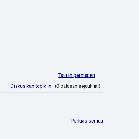
Tautan permanen
Diskusikan topik ini
(0 balasan sejauh ini)
Perluas semua